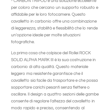
- CARBON TRIPOD è una soluzione eccellente
per coloro che cercano un supporto robusto e
affidabile per le loro fotocamere. Questo
cavalletto in carbonio offre una combinazione
di leggerezza, stabilità e flessibilità che lo rende
un'opzione ideale per molte situazioni
fotografiche.
La prima cosa che colpisce del Rollei ROCK
SOLID ALPHA MARK III è la sua costruzione in
carbonio di alta qualità. Questo materiale
leggero ma resistente garantisce che il
cavalletto sia facile da trasportare e che possa
sopportare carichi pesanti senza flettere o
oscillare. Il design a quattro sezioni delle gambe
consente di regolare l'altezza del cavalletto in
modo rapido e preciso, consentendo al