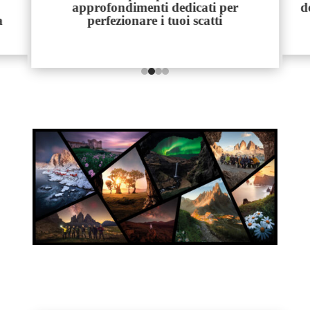
del viaggio affinchè tu possa portare
a casa foto di grande impatto
PHOTO TOURS 2026/27
ESPERIENZE UNICHE PER CHI AMA LA FOTOGRAFIA