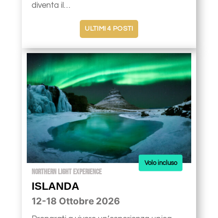
diventa il…
ULTIMI 4 POSTI
Volo incluso
NORTHERN LIGHT EXPERIENCE
ISLANDA
12-18 Ottobre 2026