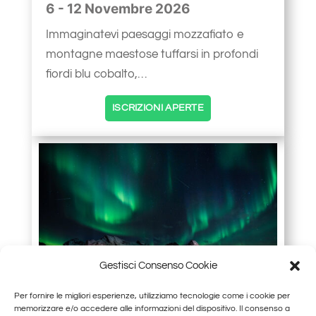
6 - 12 Novembre 2026
Immaginatevi paesaggi mozzafiato e
montagne maestose tuffarsi in profondi
fiordi blu cobalto,…
ISCRIZIONI APERTE
Gestisci Consenso Cookie
Per fornire le migliori esperienze, utilizziamo tecnologie come i cookie per
Volo incluso
memorizzare e/o accedere alle informazioni del dispositivo. Il consenso a
WINTER PHOTO TOUR EXPERIENCE