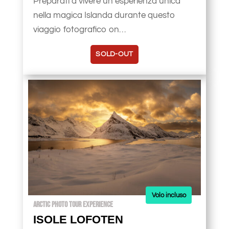
Preparati a vivere un’esperienza unica
nella magica Islanda durante questo
viaggio fotografico on…
SOLD-OUT
Volo incluso
ARCTIC PHOTO TOUR EXPERIENCE
ISOLE LOFOTEN