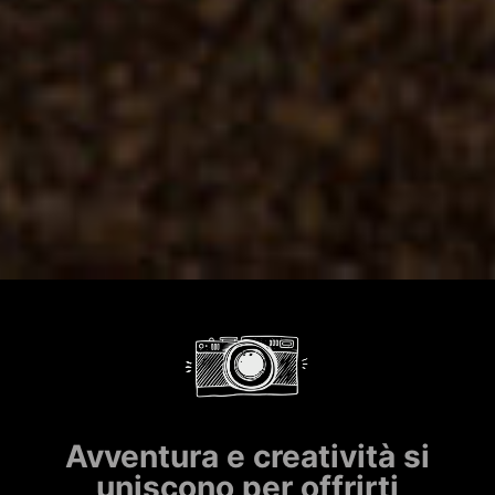
Avventura e creatività si
uniscono per offrirti