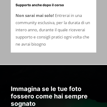
Supporto anche dopo il corso
Non sarai mai solo!
Entrerai in una
community esclusiva, per la durata di un
intero anno, durante il quale riceverai
supporto e consigli pratici ogni volta che
ne avrai bisogno
Immagina se le tue foto
fossero come hai sempre
sognato