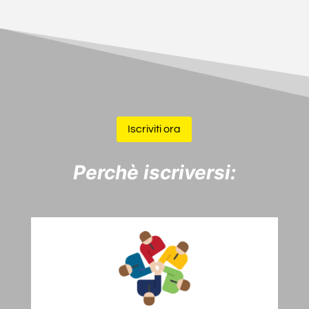
Iscriviti ora
Perchè iscriversi: