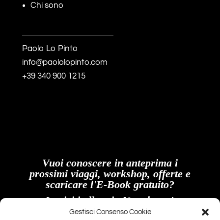
Chi sono
Paolo Lo Pinto
info@paololopinto.com
+39 340 900 1215
Vuoi conoscere in anteprima i
prossimi viaggi, workshop, offerte e
scaricare l'E-Book gratuito?
Iscriviti alla mia Newsletter!
Gestisci Consenso Cookie