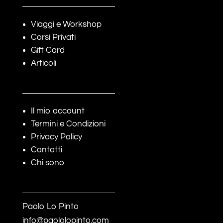
€145.00
Viaggi e Workshop
Corsi Privati
Gift Card
Articoli
Il mio account
Termini e Condizioni
Privacy Policy
Contatti
Chi sono
Paolo Lo Pinto
info@paololopinto.com