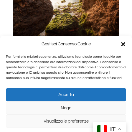
Gestisci Consenso Cookie
Per fornire le migliori esperienze, utilizziamo tecnologie come i cookie per
memorizzare e/o accedere alle informazioni del dispositivo. Il consenso a
queste tecnologie ci permetterà di elaborare dati come il comportamento di
navigazione o ID unici su questo sito. Non acconsentire o ritirare il
consenso può influire negativamente su alcune caratteristiche e funzioni.
Paga acconto
€
90.00
Accetta
Partecipa
Nega
Visualizza le preferenze
IT