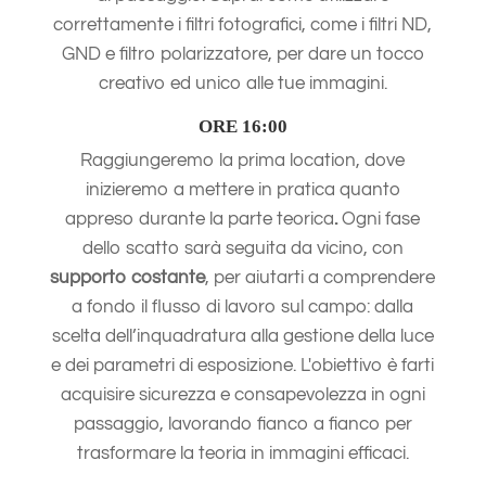
correttamente i filtri fotografici, come i filtri ND,
GND e filtro polarizzatore, per dare un tocco
creativo ed unico alle tue immagini.
ORE 16:00
Raggiungeremo la prima location, dove
inizieremo a mettere in pratica quanto
appreso durante la parte teorica
.
Ogni fase
dello scatto sarà seguita da vicino, con
supporto costante
, per aiutarti a comprendere
a fondo il flusso di lavoro sul campo: dalla
scelta dell’inquadratura alla gestione della luce
e dei parametri di esposizione. L'obiettivo è farti
acquisire sicurezza e consapevolezza in ogni
passaggio, lavorando fianco a fianco per
trasformare la teoria in immagini efficaci.