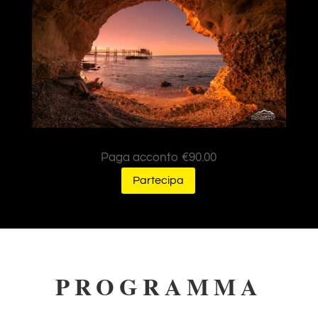
Paga acconto
€
90.00
Partecipa
PROGRAMMA